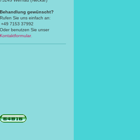
73249 Wernau (Neckar)
Behandlung gewünscht?
Rufen Sie uns einfach an:
+49 7153 37992
Oder benut
zen Sie unser
Kontaktformular
.